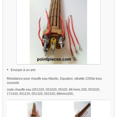
Envoyer à un ami
Résistance pour chauffe eau Atlantic, Equation, stéatite 2200w tous
courants
code chauffe eau (051320, 051020, 05320, 88 hmrs 200, 053320,
171420, 051120, 051320, 052320, 88hmrs200,