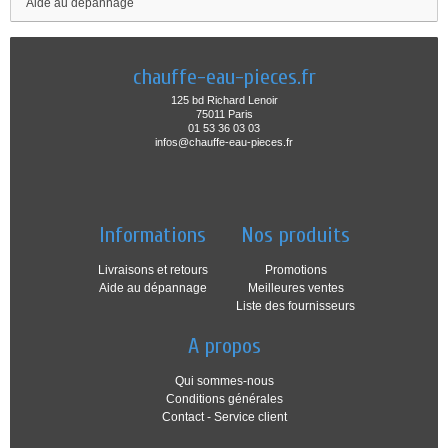
Aide au dépannage
chauffe-eau-pieces.fr
125 bd Richard Lenoir
75011 Paris
01 53 36 03 03
infos@chauffe-eau-pieces.fr
Informations
Nos produits
Livraisons et retours
Promotions
Aide au dépannage
Meilleures ventes
Liste des fournisseurs
A propos
Qui sommes-nous
Conditions générales
Contact - Service client