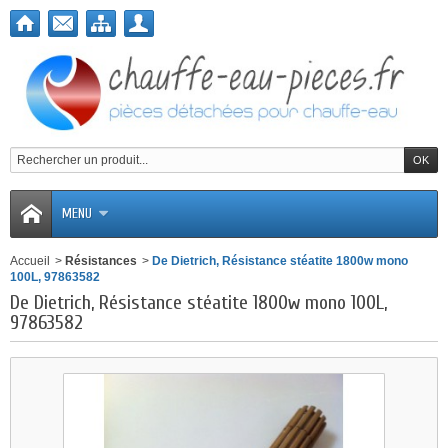
MENU
Accueil
>
Résistances
>
De Dietrich, Résistance stéatite 1800w mono
100L, 97863582
De Dietrich, Résistance stéatite 1800w mono 100L,
97863582