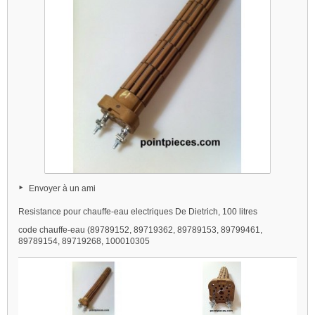
Envoyer à un ami
Resistance pour chauffe-eau electriques De Dietrich, 100 litres
code chauffe-eau (89789152, 89719362, 89789153, 89799461,
89789154, 89719268, 100010305