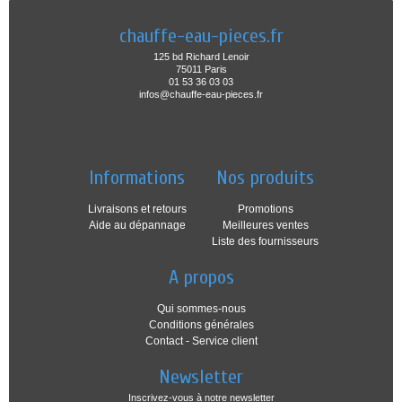
chauffe-eau-pieces.fr
125 bd Richard Lenoir
75011 Paris
01 53 36 03 03
infos@chauffe-eau-pieces.fr
Informations
Nos produits
Livraisons et retours
Promotions
Aide au dépannage
Meilleures ventes
Liste des fournisseurs
A propos
Qui sommes-nous
Conditions générales
Contact - Service client
Newsletter
Inscrivez-vous à notre newsletter