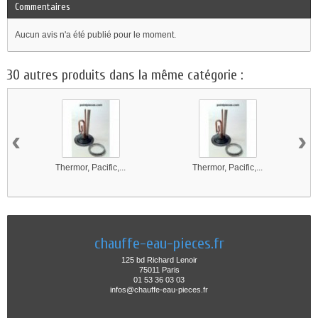
Commentaires
Aucun avis n'a été publié pour le moment.
30 autres produits dans la même catégorie :
‹
›
Thermor, Pacific,...
Thermor, Pacific,...
chauffe-eau-pieces.fr
125 bd Richard Lenoir
75011 Paris
01 53 36 03 03
infos@chauffe-eau-pieces.fr