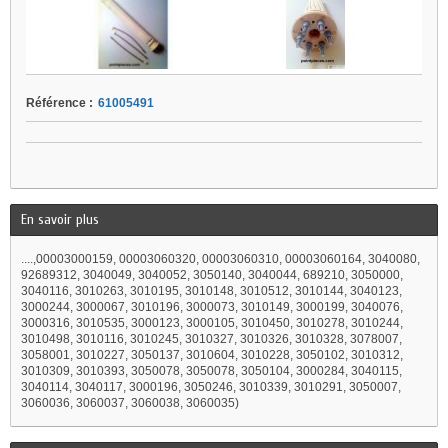
Référence :
61005491
En savoir plus
....,00003000159, 00003060320, 00003060310, 00003060164, 3040080,
92689312, 3040049, 3040052, 3050140, 3040044, 689210, 3050000,
3040116, 3010263, 3010195, 3010148, 3010512, 3010144, 3040123,
3000244, 3000067, 3010196, 3000073, 3010149, 3000199, 3040076,
3000316, 3010535, 3000123, 3000105, 3010450, 3010278, 3010244,
3010498, 3010116, 3010245, 3010327, 3010326, 3010328, 3078007,
3058001, 3010227, 3050137, 3010604, 3010228, 3050102, 3010312,
3010309, 3010393, 3050078, 3050078, 3050104, 3000284, 3040115,
3040114, 3040117, 3000196, 3050246, 3010339, 3010291, 3050007,
3060036, 3060037, 3060038, 3060035)