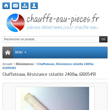
MENU
Accueil
>
Résistances
>
Chaffoteaux, Résistance stéatite 2400w,
61005491
Chaffoteaux, Résistance stéatite 2400w, 61005491