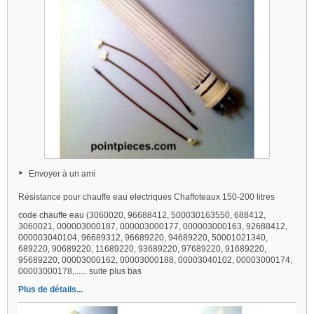
Envoyer à un ami
Résistance pour chauffe eau electriques Chaffoteaux 150-200 litres
code chauffe eau (3060020, 96688412, 500030163550, 688412,
3060021, 000003000187, 000003000177, 000003000163, 92688412,
000003040104, 96689312, 96689220, 94689220, 50001021340,
689220, 90689220, 11689220, 93689220, 97689220, 91689220,
95689220, 00003000162, 00003000188, 00003040102, 00003000174,
00003000178,...... suite plus bas
Plus de détails...