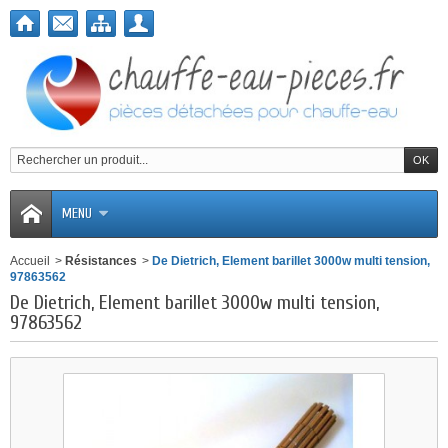
MENU
Accueil
>
Résistances
>
De Dietrich, Element barillet 3000w multi tension,
97863562
De Dietrich, Element barillet 3000w multi tension,
97863562