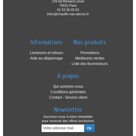
125 bd Richard Lenoir
75011 Paris
01 53 36 03 03
infos@chauffe-eau-pieces.fr
Informations
Nos produits
Livraisons et retours
Promotions
Aide au dépannage
Meilleures ventes
Liste des fournisseurs
A propos
Qui sommes-nous
Conditions générales
Contact - Service client
Newsletter
Inscrivez-vous à notre newsletter
pour recevoir des offres exclusives