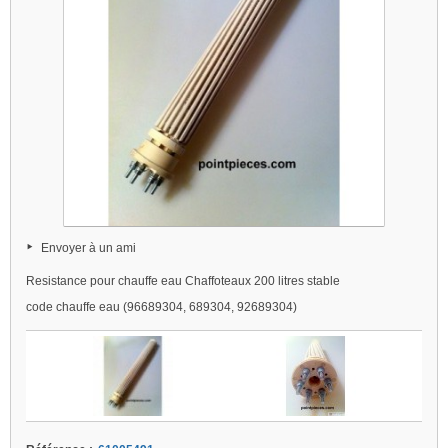
Envoyer à un ami
Resistance pour chauffe eau Chaffoteaux 200 litres stable
code chauffe eau (96689304, 689304, 92689304)