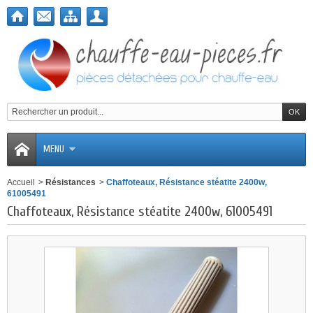
MENU
Accueil
>
Résistances
>
Chaffoteaux, Résistance stéatite 2400w,
61005491
Chaffoteaux, Résistance stéatite 2400w, 61005491