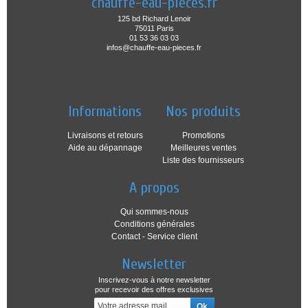
chauffe-eau-pieces.fr
125 bd Richard Lenoir
75011 Paris
01 53 36 03 03
infos@chauffe-eau-pieces.fr
Informations
Nos produits
Livraisons et retours
Promotions
Aide au dépannage
Meilleures ventes
Liste des fournisseurs
A propos
Qui sommes-nous
Conditions générales
Contact - Service client
Newsletter
Inscrivez-vous à notre newsletter
pour recevoir des offres exclusives