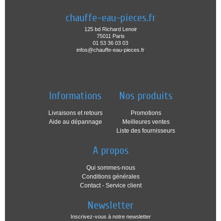
chauffe-eau-pieces.fr
125 bd Richard Lenoir
75011 Paris
01 53 36 03 03
infos@chauffe-eau-pieces.fr
Informations
Nos produits
Livraisons et retours
Promotions
Aide au dépannage
Meilleures ventes
Liste des fournisseurs
A propos
Qui sommes-nous
Conditions générales
Contact - Service client
Newsletter
Inscrivez-vous à notre newsletter