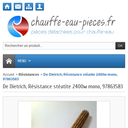
MENU
Accueil
>
Résistances
>
De Dietrich, Résistance stéatite 2400w mono,
97863583
De Dietrich, Résistance stéatite 2400w mono, 97863583