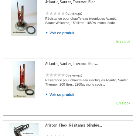
Atlantic, Sauter, Thermor, Bloc...
0 review(s)
Résistance pour chauffe-eau électriques Atlantic,
Sauter,Welcome, 150 litres, 1650w, mono code...
Voir ce produit
En stock
Atlantic, Sauter, Thermor, Bloc...
0 review(s)
Résistance pour chauffe-eau électriques Atlantic, Sauter,
Thermor, 200 litres, 2200w, mono code...
Voir ce produit
En stock
Ariston, Fleck, Résitance blindée...