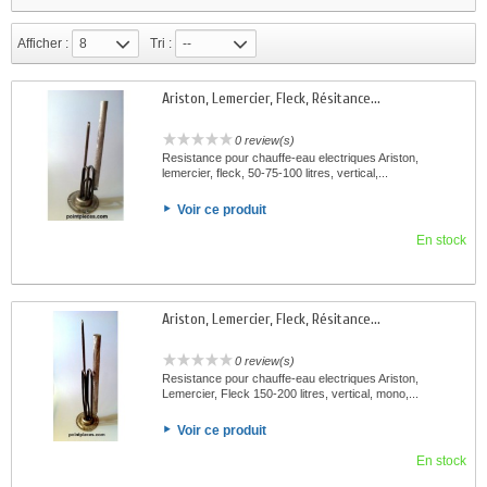
Afficher :
8
Tri :
--
Ariston, Lemercier, Fleck, Résitance...
0 review(s)
Resistance pour chauffe-eau electriques Ariston,
lemercier, fleck, 50-75-100 litres, vertical,...
Voir ce produit
En stock
Ariston, Lemercier, Fleck, Résitance...
0 review(s)
Resistance pour chauffe-eau electriques Ariston,
Lemercier, Fleck 150-200 litres, vertical, mono,...
Voir ce produit
En stock