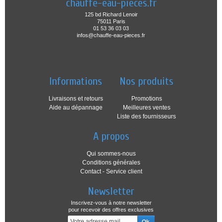
chauffe-eau-pieces.fr
125 bd Richard Lenoir
75011 Paris
01 53 36 03 03
infos@chauffe-eau-pieces.fr
Informations
Nos produits
Livraisons et retours
Promotions
Aide au dépannage
Meilleures ventes
Liste des fournisseurs
A propos
Qui sommes-nous
Conditions générales
Contact - Service client
Newsletter
Inscrivez-vous à notre newsletter
pour recevoir des offres exclusives