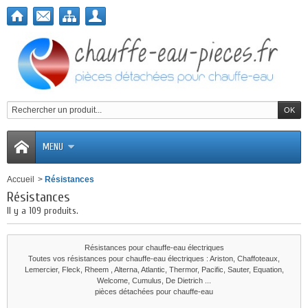
MENU
Accueil
>
Résistances
Résistances
Il y a 109 produits.
Résistances pour chauffe-eau électriques
Toutes vos résistances pour chauffe-eau électriques : Ariston, Chaffoteaux,
Lemercier, Fleck, Rheem , Alterna, Atlantic, Thermor, Pacific, Sauter, Equation,
Welcome, Cumulus, De Dietrich ...
pièces détachées pour chauffe-eau