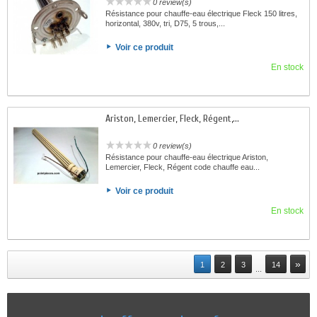
0 review(s)
Résistance pour chauffe-eau électrique Fleck 150 litres,
horizontal, 380v, tri, D75, 5 trous,...
Voir ce produit
En stock
Ariston, Lemercier, Fleck, Régent,...
0 review(s)
Résistance pour chauffe-eau électrique Ariston,
Lemercier, Fleck, Régent code chauffe eau...
Voir ce produit
En stock
»
1
2
3
14
...