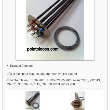
Envoyer à un ami
Résistance pour chauffe eau Thermor, Pacific, Sauter
code chauffe eau : 65922020, 45922020, 292020 avant 2005, 292043,
292021, 900207, 892115, 392020 avant fevrier 2005