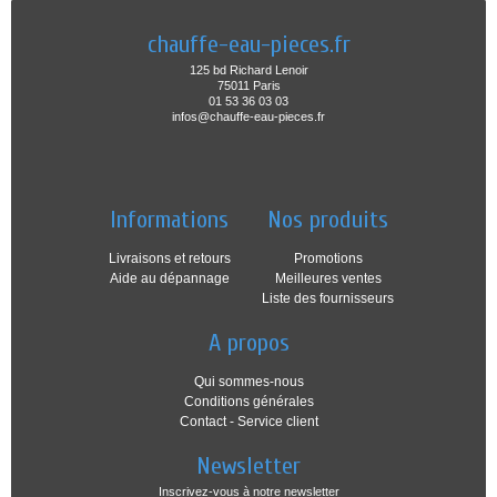
chauffe-eau-pieces.fr
125 bd Richard Lenoir
75011 Paris
01 53 36 03 03
infos@chauffe-eau-pieces.fr
Informations
Nos produits
Livraisons et retours
Promotions
Aide au dépannage
Meilleures ventes
Liste des fournisseurs
A propos
Qui sommes-nous
Conditions générales
Contact - Service client
Newsletter
Inscrivez-vous à notre newsletter