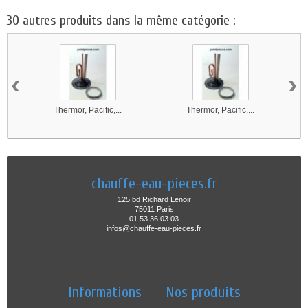
30 autres produits dans la même catégorie :
‹
›
Thermor, Pacific,...
Thermor, Pacific,...
chauffe-eau-pieces.fr
125 bd Richard Lenoir
75011 Paris
01 53 36 03 03
infos@chauffe-eau-pieces.fr
Informations
Nos produits