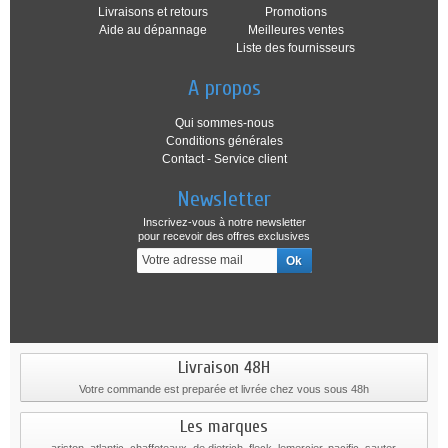
Livraisons et retours
Promotions
Aide au dépannage
Meilleures ventes
Liste des fournisseurs
A propos
Qui sommes-nous
Conditions générales
Contact - Service client
Newsletter
Inscrivez-vous à notre newsletter
pour recevoir des offres exclusives
Livraison 48H
Votre commande est preparée et livrée chez vous sous 48h
Les marques