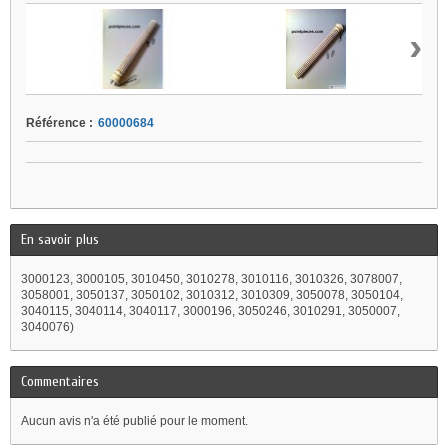
›
Référence :
60000684
En savoir plus
3000123, 3000105, 3010450, 3010278, 3010116, 3010326, 3078007,
3058001, 3050137, 3050102, 3010312, 3010309, 3050078, 3050104,
3040115, 3040114, 3040117, 3000196, 3050246, 3010291, 3050007,
3040076)
Commentaires
Aucun avis n'a été publié pour le moment.