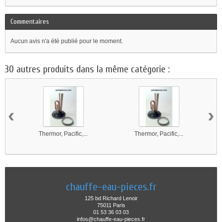
Commentaires
Aucun avis n'a été publié pour le moment.
30 autres produits dans la même catégorie :
‹
›
Thermor, Pacific,...
Thermor, Pacific,...
chauffe-eau-pieces.fr
125 bd Richard Lenoir
75011 Paris
01 53 36 03 03
infos@chauffe-eau-pieces.fr