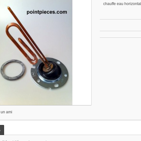
chauffe eau horizonta
 un ami
s