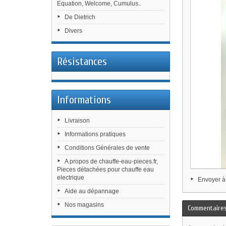
Equation, Welcome, Cumulus..
De Dietrich
Divers
Résistances
Informations
Livraison
Informations pratiques
Conditions Générales de vente
A propos de chauffe-eau-pieces.fr,
Pieces détachées pour chauffe eau
electrique
Envoyer à
Aide au dépannage
Nos magasins
Commentaire