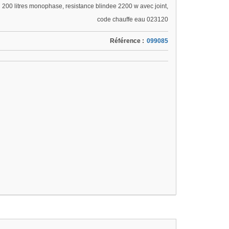
l 200 litres monophase, resistance blindee 2200 w avec joint,
code chauffe eau 023120
Référence :
099085