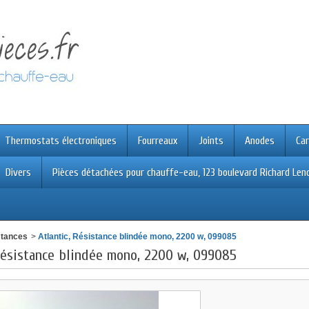
Thermostats électroniques
Fourreaux
Joints
Anodes
Car
Divers
Pièces détachées pour chauffe-eau, 123 boulevard Richard Leno
stances
>
Atlantic, Résistance blindée mono, 2200 w, 099085
 Résistance blindée mono, 2200 w, 099085