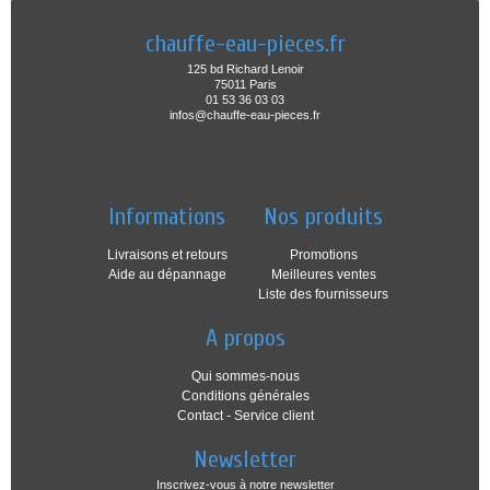
chauffe-eau-pieces.fr
125 bd Richard Lenoir
75011 Paris
01 53 36 03 03
infos@chauffe-eau-pieces.fr
Informations
Nos produits
Livraisons et retours
Promotions
Aide au dépannage
Meilleures ventes
Liste des fournisseurs
A propos
Qui sommes-nous
Conditions générales
Contact - Service client
Newsletter
Inscrivez-vous à notre newsletter