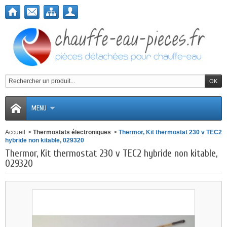
MENU
Accueil
>
Thermostats électroniques
>
Thermor, Kit thermostat 230 v TEC2
hybride non kitable, 029320
Thermor, Kit thermostat 230 v TEC2 hybride non kitable,
029320