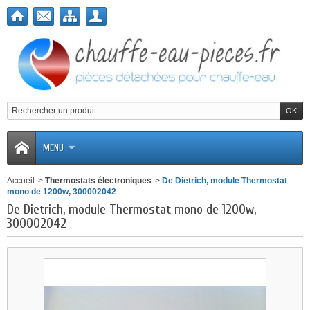
MENU
Accueil
>
Thermostats électroniques
>
De Dietrich, module Thermostat
mono de 1200w, 300002042
De Dietrich, module Thermostat mono de 1200w,
300002042