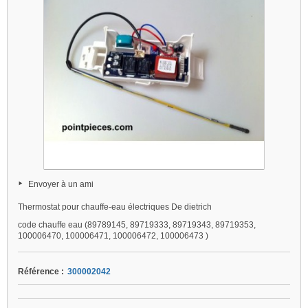
Envoyer à un ami
Thermostat pour chauffe-eau électriques De dietrich
code chauffe eau (89789145, 89719333, 89719343, 89719353,
100006470, 100006471, 100006472, 100006473 )
Référence :
300002042