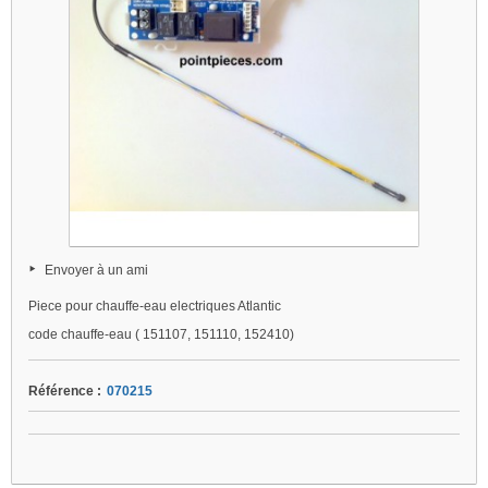
Envoyer à un ami
Piece pour chauffe-eau electriques Atlantic
code chauffe-eau ( 151107, 151110, 152410)
Référence :
070215