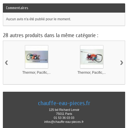
Commentaires
Aucun avis n'a été publié pour le moment.
28 autres produits dans la même catégorie :
‹
›
Thermor, Pacific,...
Thermor, Pacific,...
chauffe-eau-pieces.fr
125 bd Richard Lenoir
75011 Paris
01 53 36 03 03
infos@chauffe-eau-pieces.fr