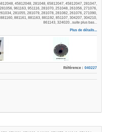
65812048, 45812048, 281048, 65812047, 45812047, 281047,
281056, 961163, 951116, 281070, 251048, 261056, 271076,
261034, 281055, 281079, 281078, 281082, 261076, 271090,
 881160, 881161, 881163, 881192, 851107, 304207, 304210,
861143, 324020...suite plus bas...
Plus de détails...
Référence :
040227