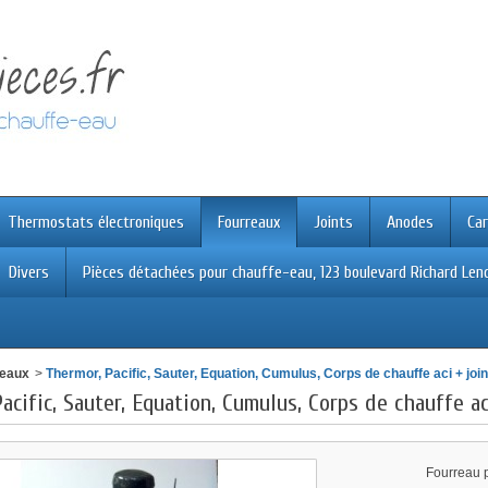
Thermostats électroniques
Fourreaux
Joints
Anodes
Car
Divers
Pièces détachées pour chauffe-eau, 123 boulevard Richard Leno
reaux
>
Thermor, Pacific, Sauter, Equation, Cumulus, Corps de chauffe aci + joi
acific, Sauter, Equation, Cumulus, Corps de chauffe ac
Fourreau p