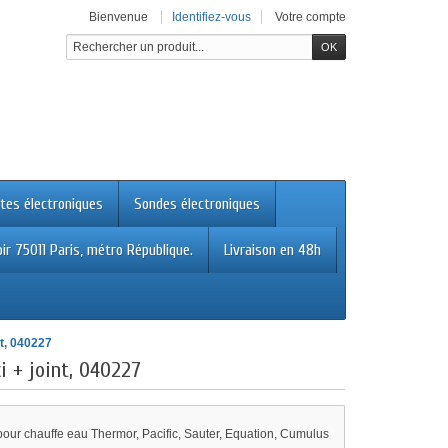
Bienvenue
Identifiez-vous
Votre compte
tes électroniques
Sondes électroniques
ir 75011 Paris, métro République.
Livraison en 48h
nt, 040227
i + joint, 040227
our chauffe eau Thermor, Pacific, Sauter, Equation, Cumulus