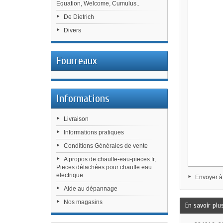
Equation, Welcome, Cumulus..
De Dietrich
Divers
Fourreaux
Informations
Livraison
Informations pratiques
Conditions Générales de vente
A propos de chauffe-eau-pieces.fr,
Pieces détachées pour chauffe eau
electrique
Envoyer à
Aide au dépannage
Nos magasins
En savoir plu