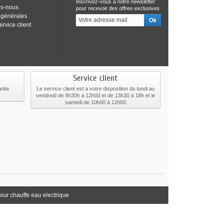
Inscrivez-vous à notre newsletter
s-nous
pour recevoir des offres exclusives
 générales
ervice client
Service client
ntie
Le service client est a votre disposition du lundi au
vendredi de 8h30h à 12h00 et de 13h30 à 18h et le
samedi de 10h00 à 12h00
our chauffe eau electrique