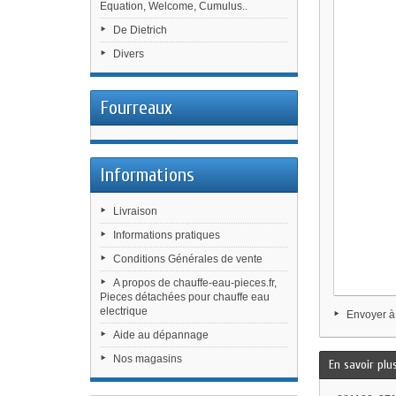
Equation, Welcome, Cumulus..
De Dietrich
Divers
Fourreaux
Informations
Livraison
Informations pratiques
Conditions Générales de vente
A propos de chauffe-eau-pieces.fr,
Pieces détachées pour chauffe eau
electrique
Envoyer à
Aide au dépannage
Nos magasins
En savoir plu