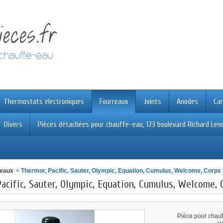
Thermostats électroniques
Fourreaux
Joints
Anodes
Car
Divers
Pièces détachées pour chauffe-eau, 123 boulevard Richard Leno
reaux
>
Thermor, Pacific, Sauter, Olympic, Equation, Cumulus, Welcome, Corps d
acific, Sauter, Olympic, Equation, Cumulus, Welcome, 
Pièce pour chauf