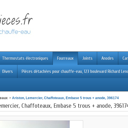
Thermostats électroniques
Fourreaux
Joints
Anodes
Car
Divers
Pièces détachées pour chauffe-eau, 123 boulevard Richard Leno
reaux
>
Ariston, Lemercier, Chaffoteaux, Embase 5 trous + anode, 396174
emercier, Chaffoteaux, Embase 5 trous + anode, 39617