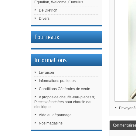
Equation, Welcome, Cumulus..
De Dietrich
Divers
Fourreaux
Informations
Livraison
Informations pratiques
Conditions Générales de vente
A propos de chauffe-eau-pieces.fr,
Pieces détachées pour chauffe eau
electrique
Envoyer à
Aide au dépannage
Nos magasins
Commentaire