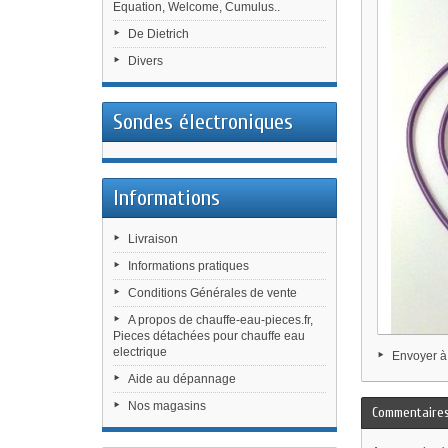
Equation, Welcome, Cumulus..
De Dietrich
Divers
Sondes électroniques
Informations
Livraison
Informations pratiques
Conditions Générales de vente
A propos de chauffe-eau-pieces.fr,
Pieces détachées pour chauffe eau
electrique
Envoyer à
Aide au dépannage
Nos magasins
Commentaire