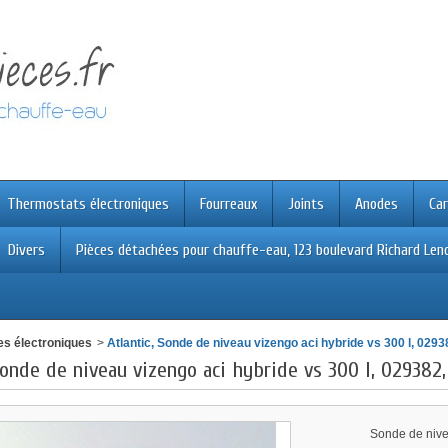
Thermostats électroniques
Fourreaux
Joints
Anodes
Car
Divers
Pièces détachées pour chauffe-eau, 123 boulevard Richard Leno
s électroniques
>
Atlantic, Sonde de niveau vizengo aci hybride vs 300 l, 029
Sonde de niveau vizengo aci hybride vs 300 l, 029382
Sonde de nivea