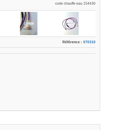
code chauffe eau 154430
Référence :
070310