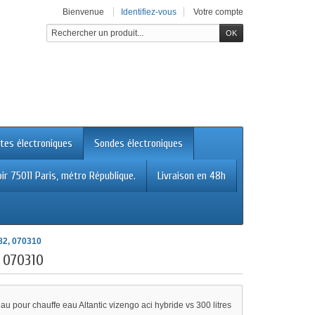
Bienvenue
Identifiez-vous
Votre compte
tes électroniques
Sondes électroniques
ir 75011 Paris, métro République.
Livraison en 48h
382, 070310
, 070310
u pour chauffe eau Altantic vizengo aci hybride vs 300 litres