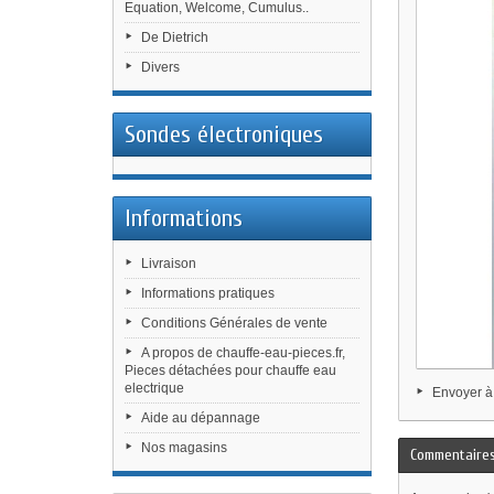
Equation, Welcome, Cumulus..
De Dietrich
Divers
Sondes électroniques
Informations
Livraison
Informations pratiques
Conditions Générales de vente
A propos de chauffe-eau-pieces.fr,
Pieces détachées pour chauffe eau
electrique
Envoyer à
Aide au dépannage
Nos magasins
Commentaire