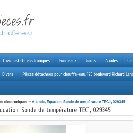
Thermostats électroniques
Fourreaux
Joints
Anodes
Car
Divers
Pièces détachées pour chauffe-eau, 123 boulevard Richard Leno
s électroniques
>
Atlantic, Equation, Sonde de température TEC1, 029345
 Equation, Sonde de température TEC1, 029345