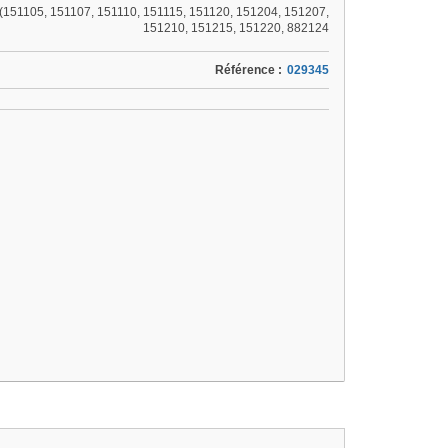
 (151105, 151107, 151110, 151115, 151120, 151204, 151207,
151210, 151215, 151220, 882124
Référence :
029345