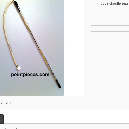
code chauffe eau
 un ami
s