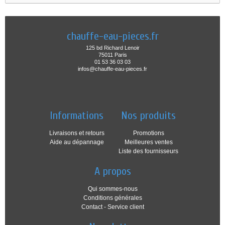
chauffe-eau-pieces.fr
125 bd Richard Lenoir
75011 Paris
01 53 36 03 03
infos@chauffe-eau-pieces.fr
Informations
Nos produits
Livraisons et retours
Promotions
Aide au dépannage
Meilleures ventes
Liste des fournisseurs
A propos
Qui sommes-nous
Conditions générales
Contact - Service client