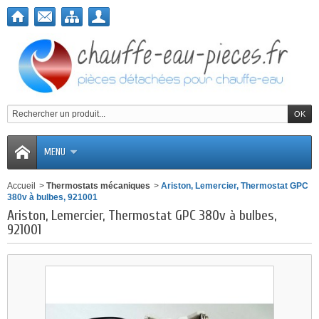
MENU
Accueil
>
Thermostats mécaniques
>
Ariston, Lemercier, Thermostat GPC
380v à bulbes, 921001
Ariston, Lemercier, Thermostat GPC 380v à bulbes,
921001