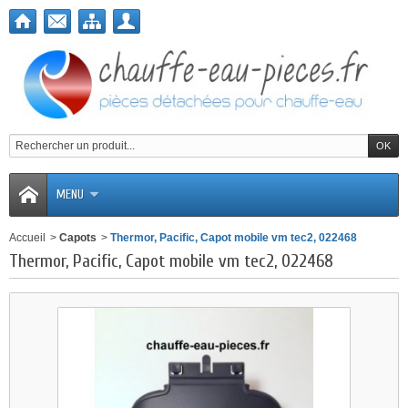
MENU
Accueil
>
Capots
>
Thermor, Pacific, Capot mobile vm tec2, 022468
Thermor, Pacific, Capot mobile vm tec2, 022468