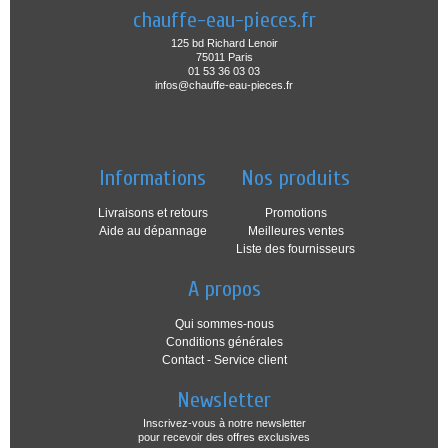
chauffe-eau-pieces.fr
125 bd Richard Lenoir
75011 Paris
01 53 36 03 03
infos@chauffe-eau-pieces.fr
Informations
Nos produits
Livraisons et retours
Promotions
Aide au dépannage
Meilleures ventes
Liste des fournisseurs
A propos
Qui sommes-nous
Conditions générales
Contact - Service client
Newsletter
Inscrivez-vous à notre newsletter
pour recevoir des offres exclusives