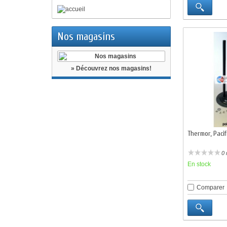
Nos magasins
» Découvrez nos magasins!
Thermor, Pacifi
0 
En stock
Comparer