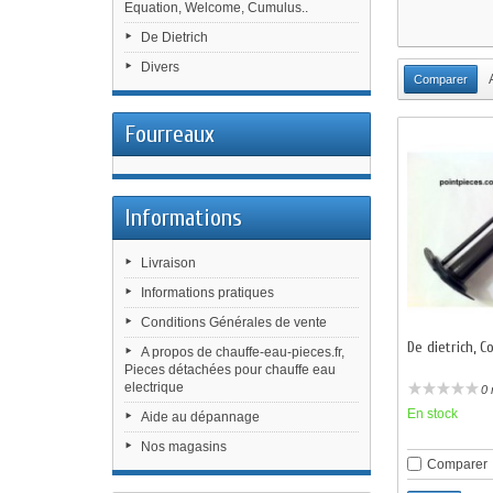
Equation, Welcome, Cumulus..
De Dietrich
Divers
Fourreaux
Informations
Livraison
Informations pratiques
Conditions Générales de vente
De dietrich, C
A propos de chauffe-eau-pieces.fr,
Pieces détachées pour chauffe eau
electrique
0 
En stock
Aide au dépannage
Nos magasins
Comparer