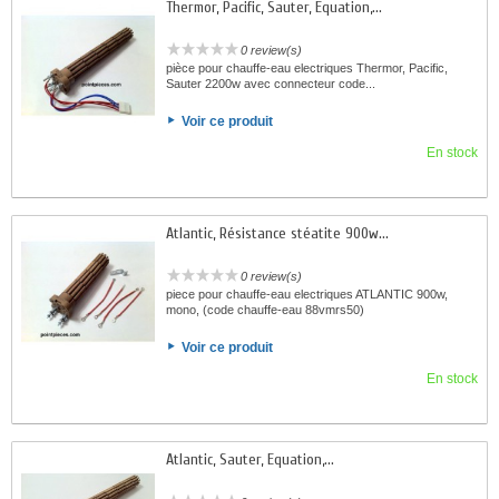
Thermor, Pacific, Sauter, Equation,...
0 review(s)
pièce pour chauffe-eau electriques Thermor, Pacific,
Sauter 2200w avec connecteur code...
Voir ce produit
En stock
Atlantic, Résistance stéatite 900w...
0 review(s)
piece pour chauffe-eau electriques ATLANTIC 900w,
mono, (code chauffe-eau 88vmrs50)
Voir ce produit
En stock
Atlantic, Sauter, Equation,...