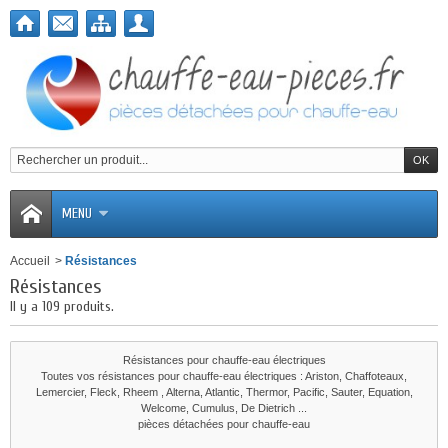
MENU
Accueil
>
Résistances
Résistances
Il y a 109 produits.
Résistances pour chauffe-eau électriques
Toutes vos résistances pour chauffe-eau électriques : Ariston, Chaffoteaux,
Lemercier, Fleck, Rheem , Alterna, Atlantic, Thermor, Pacific, Sauter, Equation,
Welcome, Cumulus, De Dietrich ...
pièces détachées pour chauffe-eau