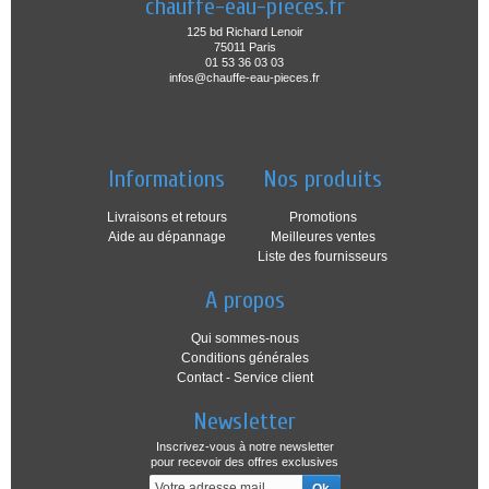
chauffe-eau-pieces.fr
125 bd Richard Lenoir
75011 Paris
01 53 36 03 03
infos@chauffe-eau-pieces.fr
Informations
Nos produits
Livraisons et retours
Promotions
Aide au dépannage
Meilleures ventes
Liste des fournisseurs
A propos
Qui sommes-nous
Conditions générales
Contact - Service client
Newsletter
Inscrivez-vous à notre newsletter
pour recevoir des offres exclusives