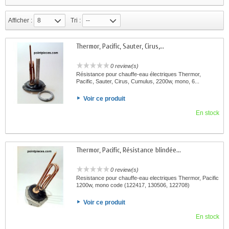
Afficher :
8
Tri :
--
Thermor, Pacific, Sauter, Cirus,...
0 review(s)
Résistance pour chauffe-eau électriques Thermor,
Pacific, Sauter, Cirus, Cumulus, 2200w, mono, 6...
Voir ce produit
En stock
Thermor, Pacific, Résistance blindée...
0 review(s)
Resistance pour chauffe-eau electriques Thermor, Pacific
1200w, mono code (122417, 130506, 122708)
Voir ce produit
En stock