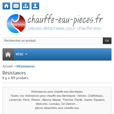
MENU
Accueil
>
Résistances
Résistances
Il y a 109 produits.
Résistances pour chauffe-eau électriques
Toutes vos résistances pour chauffe-eau électriques : Ariston, Chaffoteaux,
Lemercier, Fleck, Rheem , Alterna, Atlantic, Thermor, Pacific, Sauter, Equation,
Welcome, Cumulus, De Dietrich ...
pièces détachées pour chauffe-eau