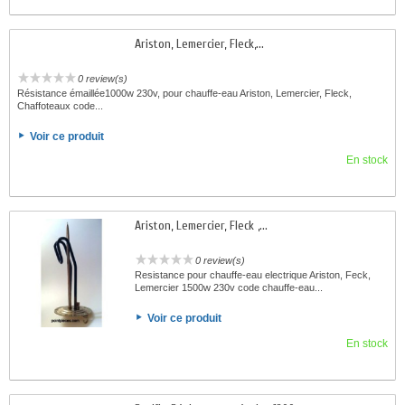
Ariston, Lemercier, Fleck,...
0 review(s)
Résistance émaillée1000w 230v, pour chauffe-eau Ariston, Lemercier, Fleck,
Chaffoteaux code...
Voir ce produit
En stock
Ariston, Lemercier, Fleck ,...
0 review(s)
Resistance pour chauffe-eau electrique Ariston, Feck,
Lemercier 1500w 230v code chauffe-eau...
Voir ce produit
En stock