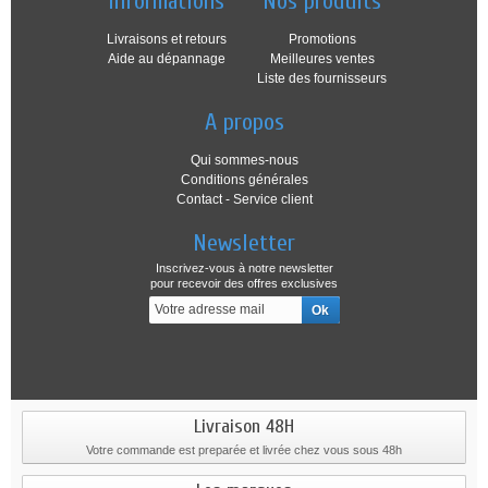
Informations
Nos produits
Livraisons et retours
Promotions
Aide au dépannage
Meilleures ventes
Liste des fournisseurs
A propos
Qui sommes-nous
Conditions générales
Contact - Service client
Newsletter
Inscrivez-vous à notre newsletter
pour recevoir des offres exclusives
Livraison 48H
Votre commande est preparée et livrée chez vous sous 48h