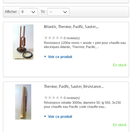
Afficher :
8
Tri :
--
Atlantic, Thermor, Pacific, Sauter,...
0 review(s)
Resistance 1200w mono + anode + joint pour chauffe eau
electriques Atlantic, Thermor, Pacific,...
Voir ce produit
En stock
Thermor, Pacific, Sauter, Résistance...
0 review(s)
Résistance stéatite 3000w, diametre 50, lg 550, 3x230
pour chauffe eau Pacific code chauffe-eau...
Voir ce produit
En stock