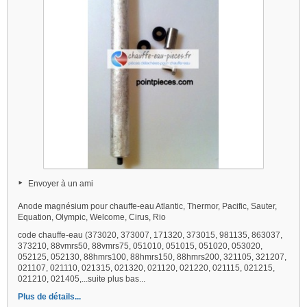
Envoyer à un ami
Anode magnésium pour chauffe-eau Atlantic, Thermor, Pacific, Sauter,
Equation, Olympic, Welcome, Cirus, Rio
code chauffe-eau (373020, 373007, 171320, 373015, 981135, 863037,
373210, 88vmrs50, 88vmrs75, 051010, 051015, 051020, 053020,
052125, 052130, 88hmrs100, 88hmrs150, 88hmrs200, 321105, 321207,
021107, 021110, 021315, 021320, 021120, 021220, 021115, 021215,
021210, 021405,...suite plus bas...
Plus de détails...