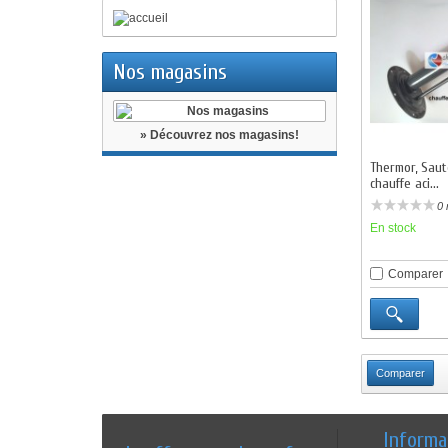
Nos magasins
» Découvrez nos magasins!
Thermor, Saut
chauffe aci...
0 
En stock
Comparer
Informa