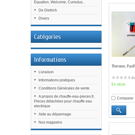
Equation, Welcome, Cumulus..
De Dietrich
Divers
Catégories
Informations
Thermor, Pacif
Livraison
0 
Informations pratiques
En stock
Conditions Générales de vente
A propos de chauffe-eau-pieces.fr,
Comparer
Pieces détachées pour chauffe eau
electrique
Aide au dépannage
Nos magasins