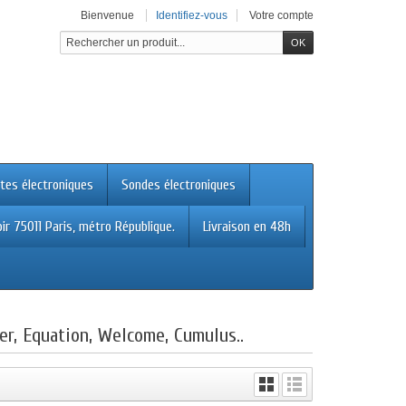
Bienvenue
Identifiez-vous
Votre compte
tes électroniques
Sondes électroniques
ir 75011 Paris, métro République.
Livraison en 48h
ter, Equation, Welcome, Cumulus..