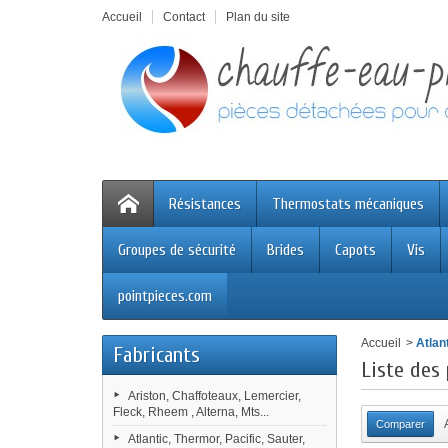
Accueil
Contact
Plan du site
Résistances
Thermostats mécaniques
Groupes de sécurité
Brides
Capots
Vis
pointpieces.com
Accueil
>
Atlan
Fabricants
Liste des 
Ariston, Chaffoteaux, Lemercier,
Fleck, Rheem , Alterna, Mts...
Atlantic, Thermor, Pacific, Sauter,