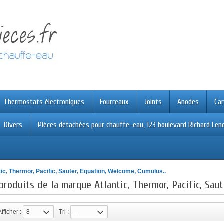
Thermostats électroniques
Fourreaux
Joints
Anodes
Car
Divers
Pièces détachées pour chauffe-eau, 123 boulevard Richard Leno
tic, Thermor, Pacific, Sauter, Equation, Welcome, Cumulus..
produits de la marque Atlantic, Thermor, Pacific, Sau
Afficher :
8
Tri :
--