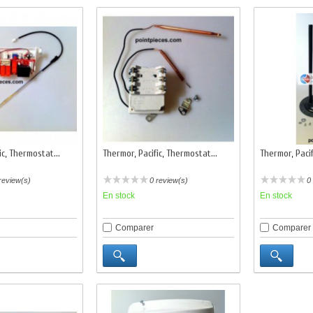
ic, Thermostat...
Thermor, Pacific, Thermostat...
Thermor, Pacifi
review(s)
0 review(s)
0
En stock
En stock
Comparer
Comparer